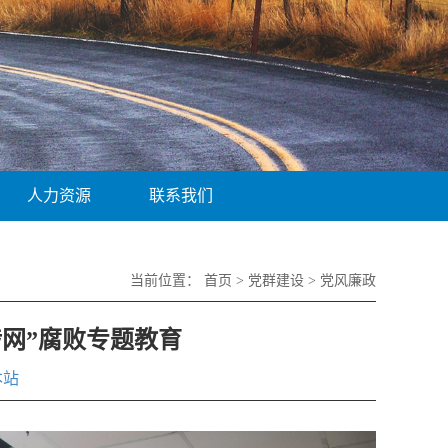
人力资源
联系我们
当前位置：
首页
>
党群建设
>
党风廉政
网”腐败专题教育
本站