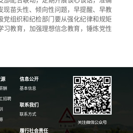
支部配合联动，定期开展谈心谈话，准确
发现苗头性、倾向性问题，早提醒、早教
各级党组织和纪检部门要从强化纪律和规矩
学习教育，加强理想信念教育，锤炼党性
资源
信息公开
薪酬
基本信息
工招聘
联系我们
训
联系方式
源
履行社会责任