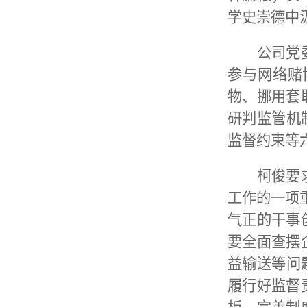
学史崇德中
公司党
参与网络赌
物、挪用套
研判监管机
监督约束等
柯俊要
工作的一项
气正的干事
要全面查摆
益输送等问
履行好监督