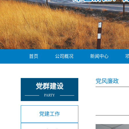
首页
公司概况
新闻中心
党风廉政
党群建设
PARTY
党建工作