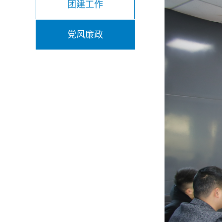
团建工作
党风廉政